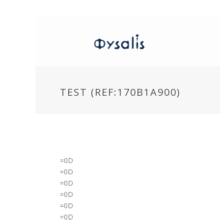
TEST (REF:170B1A900)
=0D
=0D
=0D
=0D
=0D
=0D