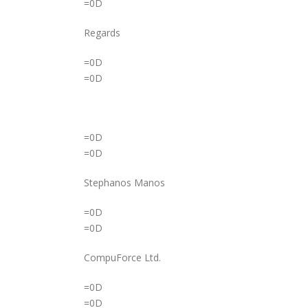
=0D
Regards
=0D
=0D
=0D
=0D
Stephanos Manos
=0D
=0D
CompuForce Ltd.
=0D
=0D