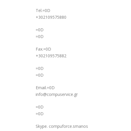
Tel.=0D
+302109575880
=0D
=0D
Fax.=0D
+302109575882
=0D
=0D
Email.=0D
info@compuservice.gr
=0D
=0D
Skype. compuforce.smanos