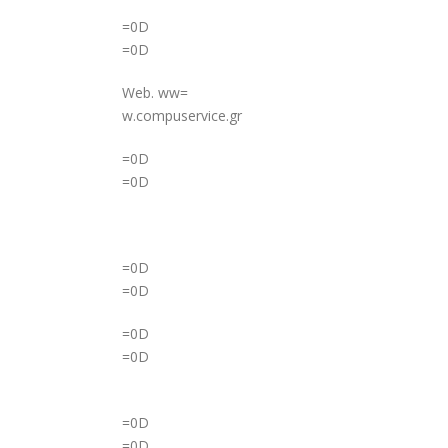
=0D
=0D
Web. ww=
w.compuservice.gr
=0D
=0D
=0D
=0D
=0D
=0D
=0D
=0D