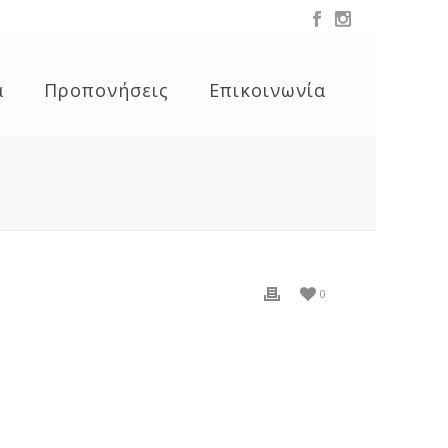
α
Προπονήσεις
Επικοινωνία
0