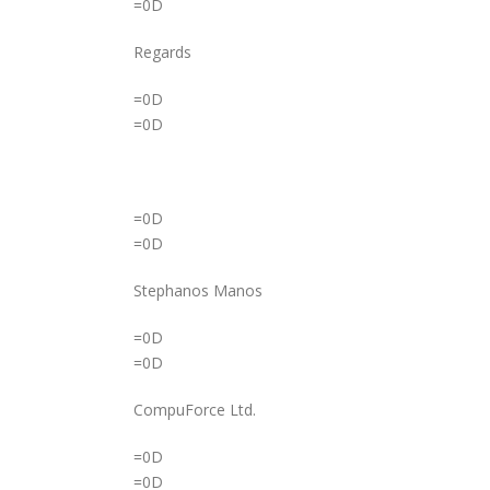
=0D
Regards
=0D
=0D
=0D
=0D
Stephanos Manos
=0D
=0D
CompuForce Ltd.
=0D
=0D