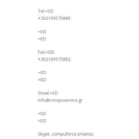
Tel.=0D
+302109575880
=0D
=0D
Fax.=0D
+302109575882
=0D
=0D
Email.=0D
info@compuservice.gr
=0D
=0D
Skype. compuforce.smanos