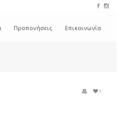
α
Προπονήσεις
Επικοινωνία
0