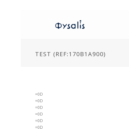
TEST (REF:170B1A900)
=0D
=0D
=0D
=0D
=0D
=0D