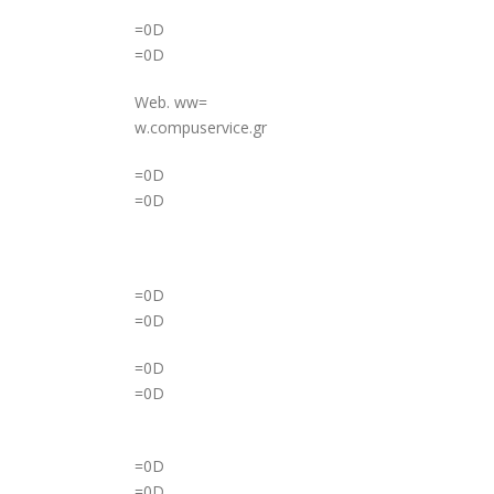
=0D
=0D
Web. ww=
w.compuservice.gr
=0D
=0D
=0D
=0D
=0D
=0D
=0D
=0D