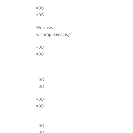
=0D
=0D
Web. ww=
w.compuservice.gr
=0D
=0D
=0D
=0D
=0D
=0D
=0D
=0D