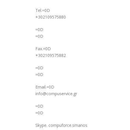
Tel.=0D
+302109575880
=0D
=0D
Fax.=0D
+302109575882
=0D
=0D
Email.=0D
info@compuservice.gr
=0D
=0D
Skype. compuforce.smanos