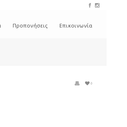
α
Προπονήσεις
Επικοινωνία
0