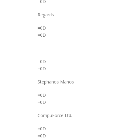
=0D
Regards
=0D
=0D
=0D
=0D
Stephanos Manos
=0D
=0D
CompuForce Ltd.
=0D
=0D