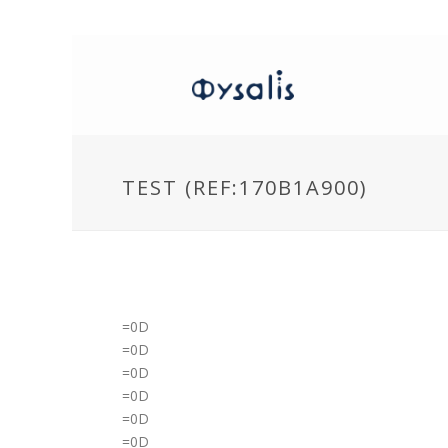
TEST (REF:170B1A900)
=0D
=0D
=0D
=0D
=0D
=0D