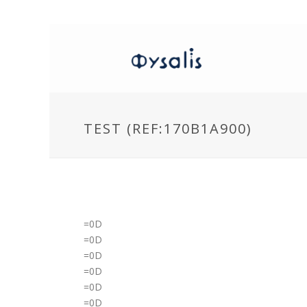
TEST (REF:170B1A900)
=0D
=0D
=0D
=0D
=0D
=0D