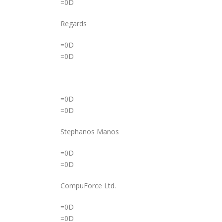
=0D
Regards
=0D
=0D
=0D
=0D
Stephanos Manos
=0D
=0D
CompuForce Ltd.
=0D
=0D