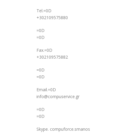
Tel.=0D
+302109575880
=0D
=0D
Fax.=0D
+302109575882
=0D
=0D
Email.=0D
info@compuservice.gr
=0D
=0D
Skype. compuforce.smanos