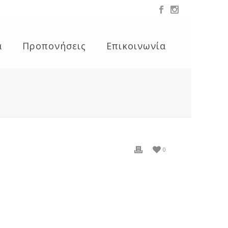
α
Προπονήσεις
Επικοινωνία
0