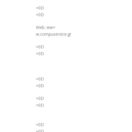
=0D
=0D
Web. ww=
w.compuservice.gr
=0D
=0D
=0D
=0D
=0D
=0D
=0D
=0D